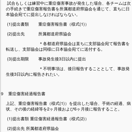
試合もしくは練習中に重症傷害事故が発生した場合、各チームは次
の手続きで重症傷害報告書を所属都道府県協会を通じて、直ちに日
本協会宛てに提出しなければならない。
(1)提出書類 重症傷害報告書（様式(1)）
(2)提出先 所属都道府県協会
＊各都道府県協会は直ちに支部協会宛て報告書を
転送し、支部協会は同様に日本協会宛てに送付する。
(3)提出期限 事故発生後3日以内に提出
＊不明事項は、後日報告することとして、事故発
生後3日以内に報告されたい。
９ 重症傷害経過報告書
上記、重症傷害報告書（様式(1)）を提出した場合、手術の経過、病
状、その後の経緯等を2ヶ月後および6ヶ月後に報告すること。
(1)提出書類 重症傷害経過報告書（様式(2)）
(2)提出先 所属都道府県協会