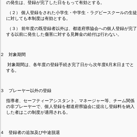
の発生は、登録が完了した日をもって有効とする。
（２） 個人登録をされた小学生・中学生・ラグビースクールの生徒
に対しても本制度は有効とする。
（３） 前年度の既登録者以外は、都道府県協会への個人登録が完了
する以前に発生した傷害に対する見舞金の給付は行わない。
２ 対象期間
対象期間は、各年度の登録手続き完了日から次年度6月末日までと
する。
３ プレーヤー以外の登録
指導者、セーフティーアシスタント、マネージャー等、チーム関係
の非プレーヤーで、個人登録を都道府県協会に提出し登録料を納入
した者はこの制度が適用される。
４ 登録者の追加及び中途脱退