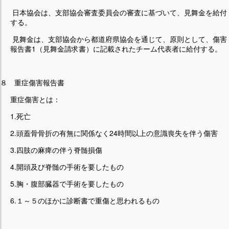
日本協会は、支部協会審査委員会の審査に基づいて、見舞金を給付
する。
見舞金は、支部協会から都道府県協会を通じて、原則として、傷害
報告書1（見舞金請求書）に記載されたチーム代表者に給付する。
８ 重症傷害報告書
重症傷害とは：
1.死亡
2.頭蓋骨骨折の有無に関係なく24時間以上の意識喪失を伴う傷害
3.四肢の麻痺の伴う脊髄損傷
4.開頭及び脊髄の手術を要したもの
5.胸・腹部臓器で手術を要したもの
6.１～５のほかに診断書で重傷と思われるもの