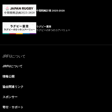
中期戦略計画 2025-2028
ラグビー憲章
ラグビーの5つのコアバリュー
JRFUについて
JRFUについて
情報公開
協会関連リンク
スポンサー
寄付・サポート