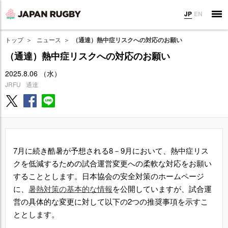
JP
EN
トップ
ニュース
（通達）熱中症リスクへの対応のお願い
（通達）熱中症リスクへの対応のお願い
2025.8.06 （水）
JRFU
通達
7月に続き酷暑が予想される8－9月において、熱中症リス
クを低減するための試合運営変更への柔軟な対応をお願い
することとします。日本協会の安全対策のホームページ
に、
暑熱対策の基本的な情報
を公開していますが、試合運
営の具体的な変更に対して以下の2つの推奨事項を示すこ
ととします。