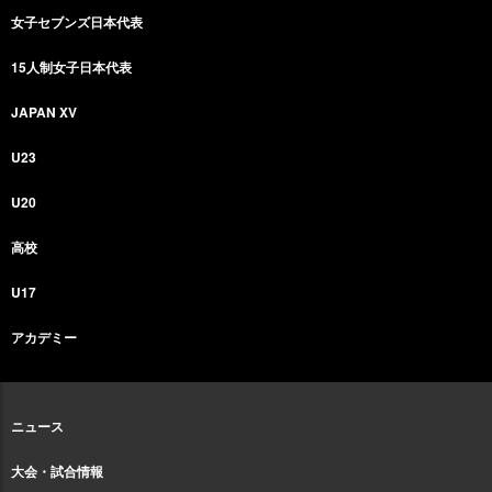
女子セブンズ日本代表
15人制女子日本代表
JAPAN XV
U23
U20
高校
U17
アカデミー
ニュース
大会・試合情報