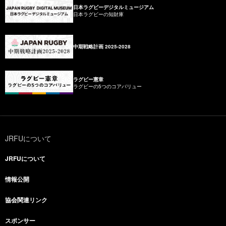
日本ラグビーデジタルミュージアム
日本ラグビーの知財庫
中期戦略計画 2025-2028
ラグビー憲章
ラグビーの5つのコアバリュー
JRFUについて
JRFUについて
情報公開
協会関連リンク
スポンサー