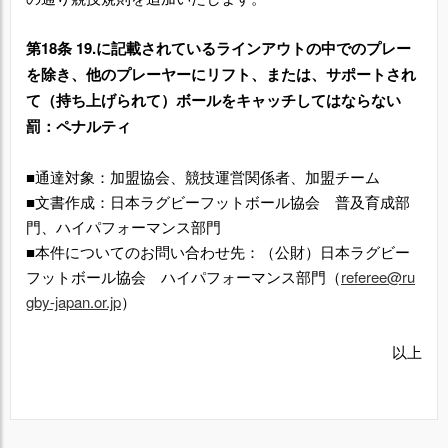
第18条 19.に記載されているラインアウトの中でのプレー
を除き、他のプレーヤーにリフト、または、サポートされ
て（持ち上げられて）ボールをキャッチしてはならない
罰：ペナルティ
■通達対象：加盟協会、競技運営関係者、加盟チーム
■文書作成：日本ラグビーフットボール協会 普及育成部
門、ハイパフォーマンス部門
■本件についてのお問い合わせ先：（公財）日本ラグビー
フットボール協会 ハイパフォーマンス部門（
referee@ru
gby-japan.or.jp
）
以上