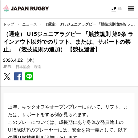
JP
EN
トップ
ニュース
（通達） U15ジュニアラグビー 「競技規則 第9条 ラインアウト以外でのリフト、または、サポートの禁止」 （競技規則の追加） 【競技運営】
（通達） U15ジュニアラグビー 「競技規則 第9条 ラ
インアウト以外でのリフト、または、サポートの禁
止」 （競技規則の追加） 【競技運営】
2026.4.22 （水）
JRFU
日本協会
通達
近年、キックオフやオープンプレーにおいて、リフト、ま
たは、サポートをする例が見られます。
このプレーについては、成長期にあり身体が発展途上の
U15歳以下のプレーヤーには、安全を第一義として、以下
の通り競技規則を追加いたします。