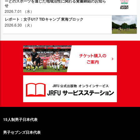
ーとのスポーツを通じた地域活性に関わる覚書締結のお知ら
せ
2026.7.01 （水）
レポート：女子U17 TIDキャンプ 東海ブロック
2026.6.30 （火）
15人制男子日本代表
男子セブンズ日本代表