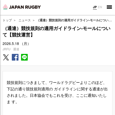
JP
EN
トップ
ニュース
（通達）競技規則の適用ガイドライン‐モールについて【競技運営】
（通達）競技規則の適用ガイドライン‐モールについ
て【競技運営】
2026.5.18 （月）
JRFU
通達
競技規則につきまして、ワールドラグビーよりこのほど、
下記の通り競技規則適用の ガイドラインに関する通達が出
されました。日本協会でもこれを受け、ここに通知いたし
ま す。