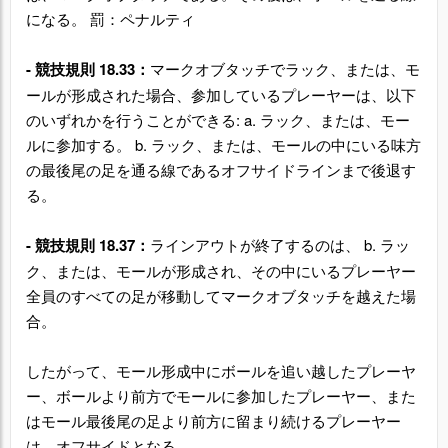
になる。 罰：ペナルティ
-
競技規則 18.33：
マークオブタッチでラック、または、モ
ールが形成された場合、参加しているプレーヤーは、以下
のいずれかを行うことができる: a. ラック、または、モー
ルに参加する。 b. ラック、または、モールの中にいる味方
の最後尾の足を通る線であるオフサイドラインまで後退す
る。
-
競技規則 18.37：
ラインアウトが終了するのは、 b. ラッ
ク、または、モールが形成され、その中にいるプレーヤー
全員のすべての足が移動してマークオブタッチを越えた場
合。
したがって、モール形成中にボールを追い越したプレーヤ
ー、ボールより前方でモールに参加したプレーヤー、また
はモール最後尾の足より前方に留まり続けるプレーヤー
は、オフサイドとなる。