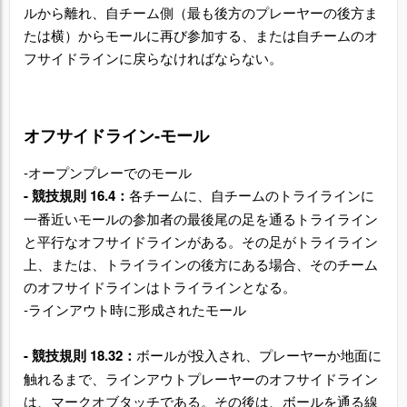
ルから離れ、自チーム側（最も後方のプレーヤーの後方ま
たは横）からモールに再び参加する、または自チームのオ
フサイドラインに戻らなければならない。
オフサイドライン‐モール
‐オープンプレーでのモール
- 競技規則 16.4：
各チームに、自チームのトライラインに
一番近いモールの参加者の最後尾の足を通るトライライン
と平行なオフサイドラインがある。その足がトライライン
上、または、トライラインの後方にある場合、そのチーム
のオフサイドラインはトライラインとなる。
‐ラインアウト時に形成されたモール
-
競技規則 18.32：
ボールが投入され、プレーヤーか地面に
触れるまで、ラインアウトプレーヤーのオフサイドライン
は、マークオブタッチである。その後は、ボールを通る線