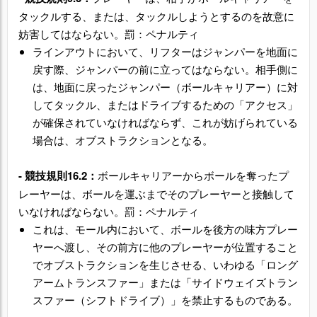
タックルする、または、タックルしようとするのを故意に
妨害してはならない。罰：ペナルティ
ラインアウトにおいて、リフターはジャンパーを地面に
戻す際、ジャンパーの前に立ってはならない。相手側に
は、地面に戻ったジャンパー（ボールキャリアー）に対
してタックル、またはドライブするための「アクセス」
が確保されていなければならず、これが妨げられている
場合は、オブストラクションとなる。
-
競技規則16.2
：
ボールキャリアーからボールを奪ったプ
レーヤーは、ボールを運ぶまでそのプレーヤーと接触して
いなければならない。罰：ペナルティ
これは、モール内において、ボールを後方の味方プレー
ヤーへ渡し、その前方に他のプレーヤーが位置すること
でオブストラクションを生じさせる、いわゆる「ロング
アームトランスファー」または「サイドウェイズトラン
スファー（シフトドライブ）」を禁止するものである。