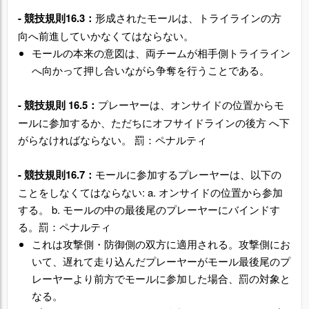
-
競技規則16.3
：
形成されたモールは、トライラインの方
向へ前進していかなくてはならない。
モールの本来の意図は、両チームが相手側トライライン
へ向かって押し合いながら争奪を行うことである。
-
競技規則 16.5
：
プレーヤーは、オンサイドの位置からモ
ールに参加するか、ただちにオフサイドラインの後方 へ下
がらなければならない。 罰：ペナルティ
-
競技規則16.7：
モールに参加するプレーヤーは、以下の
ことをしなくてはならない: a. オンサイドの位置から参加
する。 b. モールの中の最後尾のプレーヤーにバインドす
る。罰：ペナルティ
これは攻撃側・防御側の双方に適用される。攻撃側にお
いて、遅れて走り込んだプレーヤーがモール最後尾のプ
レーヤーより前方でモールに参加した場合、罰の対象と
なる。