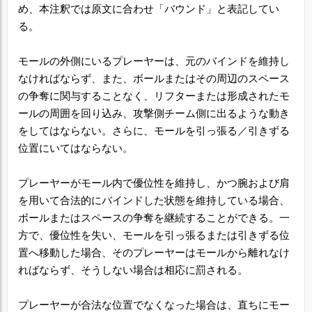
め、本注釈では原文に合わせ「バウンド」と表記してい
る。
モールの外側にいるプレーヤーは、元のバインドを維持し
なければならず、また、ボールまたはその周辺のスペース
の争奪に関与することなく、リフターまたは形成されたモ
ールの周囲を回り込み、攻撃側チーム側に出るような動き
をしてはならない。さらに、モールを引っ張る／引きずる
位置にいてはならない。
プレーヤーがモール内で優位性を維持し、かつ腕および肩
を用いて合法的にバインドした状態を維持している場合、
ボールまたはスペースの争奪を継続することができる。一
方で、優位性を失い、モールを引っ張るまたは引きずる位
置へ移動した場合、そのプレーヤーはモールから離れなけ
ればならず、そうしない場合は相応に罰される。
プレーヤーが合法な位置でなくなった場合は、直ちにモー