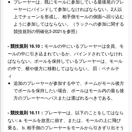
プレーヤーは、既にモールに参加している最後尾のプレ
ーヤーにバインドして参加しなければならない。2人以
上でチェーンを形成し、相手側モールの側面へ回り込む
ように参加してはならない。（ラックへの参加に関する
競技規則の明確化3-2021を参照）
-
競技規則 16.10：
モールの中にいるプレーヤーは全員、モ
ールの中に引き込まれているか、バインドされていなけれ
ばならない。ボールを保持しているプレーヤーは、モール
の中で、横や後方に移動してはならない。 罰：ペナルテ
ィ
追加のプレーヤーが参加する中で、チームがモール後方
でボールを保持したい場合、ボールはモール内の最も後
方のプレーヤーへパスまたは運ばれるべきである。
-
競技規則 16.11：
プレーヤーは、以下のことをしてはなら
ない: a. モールを故意に崩す、または、モールの上に飛び
乗る。 b. 相手側のプレーヤーをモールから引きずり出そう