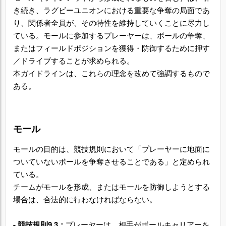
き続き、ラグビーユニオンにおける重要な争奪の局面であ
り、関係者全員が、その特性を維持していくことに尽力し
ている。モールに参加するプレーヤーは、ボールの争奪、
またはフィールドポジションを獲得・防御するために押す
／ドライブすることが求められる。
本ガイドラインは、これらの理念を改めて強調するもので
ある。
モール
モールの目的は、競技規則において「プレーヤーに地面に
ついていないボールを争奪させることである」と定められ
ている。
チームがモールを形成、またはモールを防御しようとする
場合は、合法的に行わなければならない。
-
競技規則9.3
：
プレーヤーは、相手がボールキャリアーを