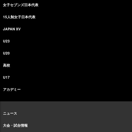
女子セブンズ日本代表
15人制女子日本代表
JAPAN XV
U23
U20
高校
U17
アカデミー
ニュース
大会・試合情報