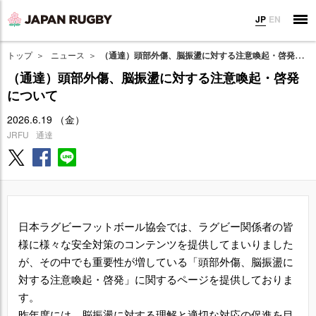
JP
EN
トップ
ニュース
（通達）頭部外傷、脳振盪に対する注意喚起・啓発について
（通達）頭部外傷、脳振盪に対する注意喚起・啓発
について
2026.6.19 （金）
JRFU
通達
日本ラグビーフットボール協会では、ラグビー関係者の皆
様に様々な安全対策のコンテンツを提供してまいりました
が、その中でも重要性が増している「頭部外傷、脳振盪に
対する注意喚起・啓発」に関するページを提供しておりま
す。
昨年度には、脳振盪に対する理解と適切な対応の促進を目