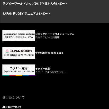
ラグビーワールドカップ2019™日本大会レポート
JAPAN RUGBY アニュアルレポート
日本ラグビーデジタルミュージアム
日本ラグビーの知財庫
中期戦略計画 2025-2028
ラグビー憲章
ラグビーの5つのコアバリュー
JRFUについて
JRFUについて