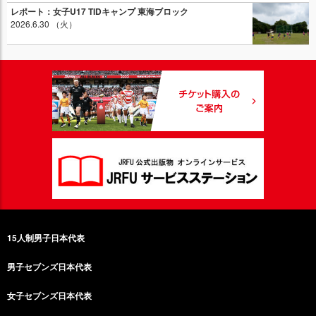
レポート：女子U17 TIDキャンプ 東海ブロック
2026.6.30 （火）
15人制男子日本代表
男子セブンズ日本代表
女子セブンズ日本代表