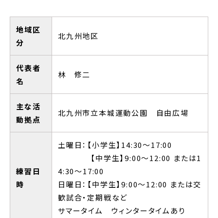
地域区
北九州地区
分
代表者
林 修二
名
主な活
北九州市立本城運動公園 自由広場
動拠点
土曜日：【小学生】14:30～17:00
【中学生】9:00～12:00 または1
練習日
4:30～17:00
時
日曜日：【中学生】9:00～12:00 または交
歓試合・定期戦など
サマータイム ウィンタータイムあり