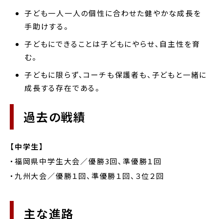
子ども一人一人の個性に合わせた健やかな成長を
手助けする。
子どもにできることは子どもにやらせ、自主性を育
む。
子どもに限らず、コーチも保護者も、子どもと一緒に
成長する存在である。
過去の戦績
【中学生】
・福岡県中学生大会／優勝3回、準優勝１回
・九州大会／優勝１回、準優勝１回、３位２回
主な進路