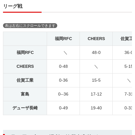
リーグ戦
福岡RFC
CHEERS
佐賀工
福岡RFC
＼
48-0
36-0
CHEERS
0-48
＼
5-15
佐賀工業
0-36
15-5
＼
富島
0--36
17-12
7-31
デューザ長崎
0-49
19-40
0-33