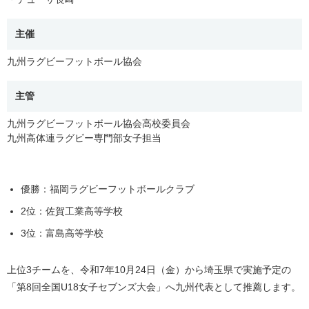
主催
九州ラグビーフットボール協会
主管
九州ラグビーフットボール協会高校委員会
九州高体連ラグビー専門部女子担当
優勝：福岡ラグビーフットボールクラブ
2位：佐賀工業高等学校
3位：富島高等学校
上位3チームを、令和7年10月24日（金）から埼玉県で実施予定の
「第8回全国U18女子セブンズ大会」へ九州代表として推薦します。