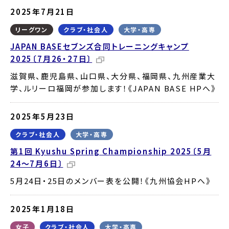
2025年7月21日
リーグワン
クラブ・社会人
大学・高専
JAPAN BASEセブンズ合同トレーニングキャンプ
2025〔7月26・27日〕
滋賀県、鹿児島県、山口県、大分県、福岡県、九州産業大
学、ルリーロ福岡が参加します！《JAPAN BASE HPへ》
2025年5月23日
クラブ・社会人
大学・高専
第1回 Kyushu Spring Championship 2025〔5月
24～7月6日〕
5月24日・25日のメンバー表を公開！《九州協会HPへ》
2025年1月18日
女子
クラブ・社会人
大学・高専