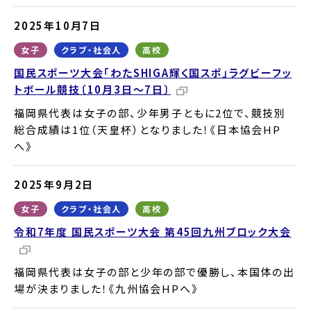
2025年10月7日
女子
クラブ・社会人
高校
国民スポーツ大会「わたSHIGA輝く国スポ」ラグビーフッ
トボール競技〔10月3日～7日〕
福岡県代表は女子の部、少年男子ともに2位で、競技別
総合成績は1位（天皇杯）となりました！《日本協会HP
へ》
2025年9月2日
女子
クラブ・社会人
高校
令和7年度 国民スポーツ大会 第45回九州ブロック大会
福岡県代表は女子の部と少年の部で優勝し、本国体の出
場が決まりました！《九州協会HPへ》