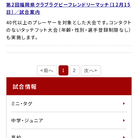
第2回福岡県クラブラグビーフレンドリーマッチ〔12月15
日〕／試合案内
40代以上のプレーヤーを対象とした大会です。コンタクト
のないタッチフット大会（年齢・性別・選手登録制限なし）
も実施します。
<前へ
1
2
次へ>
試合情報
ミニ・タグ
中学・ジュニア
高校