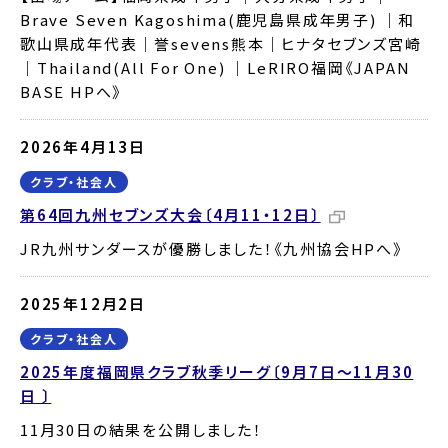
Brave Seven Kagoshima(鹿児島県成年男子) ｜和
歌山県成年代表｜誉sevens熊本｜ヒナタセブンズ宮崎
｜Thailand(All For One) ｜LeRIRO福岡《JAPAN
BASE HPへ》
2026年4月13日
クラブ・社会人
第64回九州セブンズ大会〔4月11・12日〕
JR九州サンダースが優勝しました！《九州協会HPへ》
2025年12月2日
クラブ・社会人
2025年度福岡県クラブ秋季リーグ〔9月7日～11月30
日 〕
11月30日の結果を公開しました！