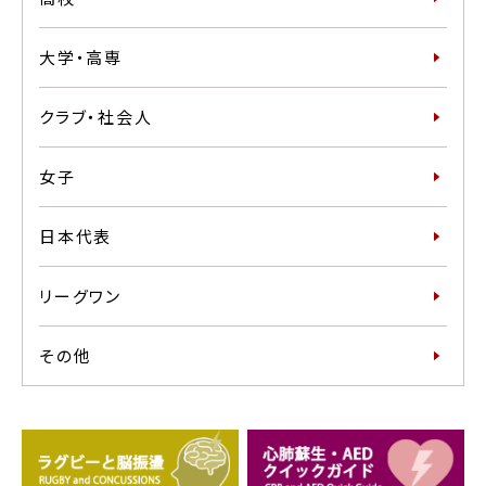
大学・高専
クラブ・社会人
女子
日本代表
リーグワン
その他