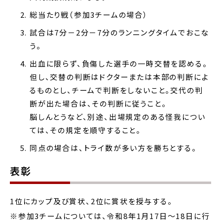
総当たり戦（参加3チームの場合）
試合は7分－2分－7分のランニングタイムでおこな
う。
出血に限らず、負傷した選手の一時交替を認める。
但し、交替の判断はドクターまたは本部の判断によ
るものとし、チームで判断をしないこと。交代の判
断が出た場合は、その判断に従うこと。
脳しんとうなど、別途、出場規定のある怪我につい
ては、その規定を順守すること。
同点の場合は、トライ数が多い方を勝ちとする。
表彰
1位にカップ及び賞状、2位に賞状を授与する。
※参加3チームについては、令和8年1月17日～18日に行