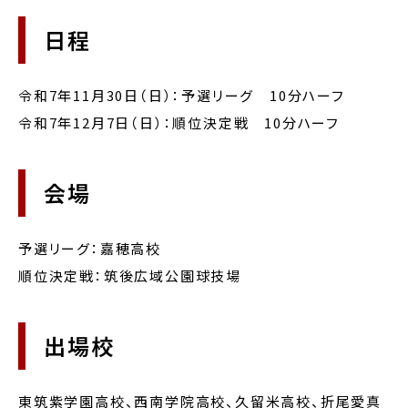
日程
令和7年11月30日（日）：予選リーグ 10分ハーフ
令和7年12月7日（日）：順位決定戦 10分ハーフ
会場
予選リーグ：嘉穂高校
順位決定戦：筑後広域公園球技場
出場校
東筑紫学園高校、西南学院高校、久留米高校、折尾愛真