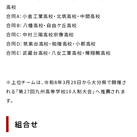
高校
合同A：小倉工業高校・北筑高校・中間高校
合同B：八幡高校・自由ケ丘高校
合同C：中村三陽高校宗像高校
合同D：筑紫台高校・柏陵高校・小郡高校
合同E：武蔵台高校・八女工業高校・輝翔館高校
※上位チームは、令和8年3月20日から大分県で開催さ
れる「第27回九州高等学校10人制大会」へ推薦されま
す。
組合せ