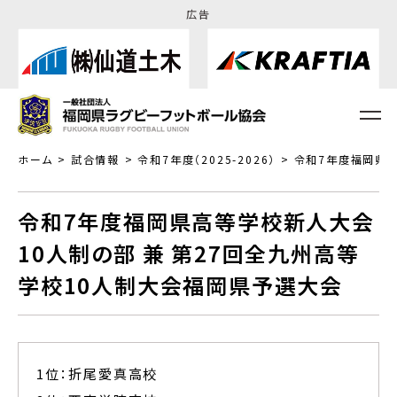
広告
ホーム
試合情報
令和7年度（2025-2026）
令和7年度福岡県高
令和7年度福岡県高等学校新人大会
10人制の部 兼 第27回全九州高等
学校10人制大会福岡県予選大会
1位：折尾愛真高校