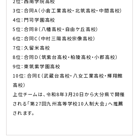
2位：西南学院高校
3位：合同A（小倉工業高校・北筑高校・中間高校）
4位：門司学園高校
5位：合同B（八幡高校・自由ケ丘高校）
6位：合同C（中村三陽高校宗像高校）
7位：久留米高校
8位：合同D（筑紫台高校・柏陵高校・小郡高校）
9位：東筑紫学園高校
10位：合同E（武蔵台高校・八女工業高校・輝翔館
高校）
上位チームは、令和8年3月20日から大分県で開催
される「第27回九州高等学校10人制大会」へ推薦
されます。