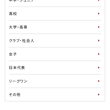
高校
大学・高専
クラブ・社会人
女子
日本代表
リーグワン
その他