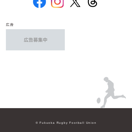
広告
© Fukuoka Rugby Football Union