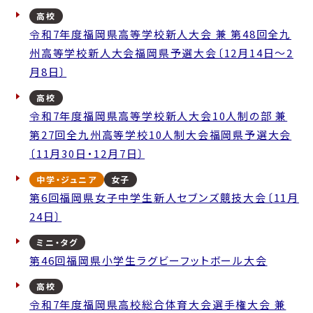
高校
令和7年度福岡県高等学校新人大会 兼 第48回全九
州高等学校新人大会福岡県予選大会〔12月14日～2
月8日〕
高校
令和7年度福岡県高等学校新人大会10人制の部 兼
第27回全九州高等学校10人制大会福岡県予選大会
〔11月30日・12月7日〕
中学・ジュニア
女子
第6回福岡県女子中学生新人セブンズ競技大会〔11月
24日〕
ミニ・タグ
第46回福岡県小学生ラグビーフットボール大会
高校
令和7年度福岡県高校総合体育大会選手権大会 兼