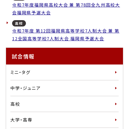
令和7年度福岡県高校大会 兼 第78回全九州高校大
会福岡県予選大会
高校
令和7年度 第12回福岡県高等学校7人制大会 兼 第
12全国高等学校7人制大会 福岡県予選大会
試合情報
ミニ・タグ
中学・ジュニア
高校
大学・高専