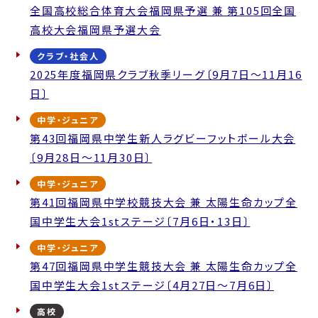
全国高校総合体育大会福岡県予選 兼 第105回全国
高校大会福岡県予選大会
クラブ・社会人
2025年度福岡県クラブ秋季リーグ〔9月7日～11月16
日〕
中学・ジュニア
第43回福岡県中学生新人ラグビーフットボール大会
〔9月28日～11月30日〕
中学・ジュニア
第41回福岡県中学校競技大会 兼 太陽生命カップ全
国中学生大会1stステージ〔7月6日・13日〕
中学・ジュニア
第47回福岡県中学生競技大会 兼 太陽生命カップ全
国中学生大会1stステージ〔4月27日～7月6日〕
高校