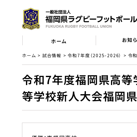
お知
ホーム
ホーム
試合情報
令和7年度（2025-2026）
令
令和7年度福岡県高等学
等学校新人大会福岡