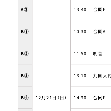
A③
13:40
合同E
B①
10:30
合同A
B②
11:50
明善
B③
13:10
九国大
B④
12月21日（日）
14:30
合同F