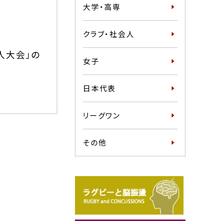
大学・高専
クラブ・社会人
人大会」の
女子
日本代表
リーグワン
その他