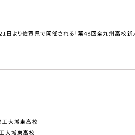
21日より佐賀県で開催される「第48回全九州高校新
-福工大城東高校
-福工大城東高校