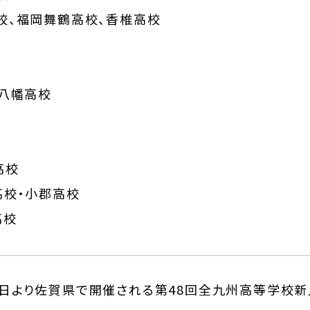
校、福岡舞鶴高校、香椎高校
・八幡高校
高校
高校・小郡高校
高校
0日より佐賀県で開催される第48回全九州高等学校