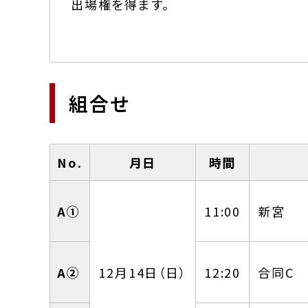
出場権を得ます。
組合せ
No.
月日
時間
A①
11:00
新宮
A②
12月14日（日）
12:20
合同C