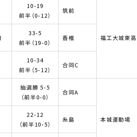
10-19
筑前
前半（0-12）
33-5
鶴
香椎
福工大城東高
前半（19-0）
10-34
合同C
前半（5-12）
抽選勝 5-5
合同A
（前半0-0）
22-12
糸島
本城運動場
（前半10-5）