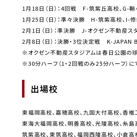
1月18日（日）：4回戦 F-筑紫丘高校、G-
1月25日（日）：準々決勝 H-筑紫高校、I-
2月1日（日）：準決勝 J-オクゼン不動産ス
2月8日（日）：決勝・3位決定戦 K-JAPAN B
※オクゼン不動産スタジアムは春日公園の球
※30分ハーフ（1・2回戦のみ25分ハーフ）
出場校
東福岡高校、嘉穂高校、九国大付高校、香椎
東海大福岡高校、明善高校、光陵高校、糸島
筑紫高校、東筑高校、福岡西陵高校、小倉高