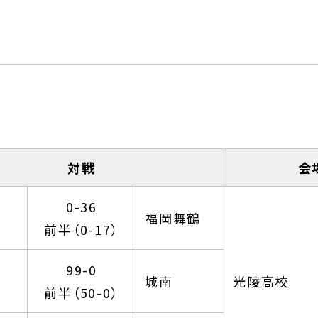
対戦
会
0-36
福岡舞鶴
前半（0-17）
99-0
城南
光陵高校
前半（50-0）