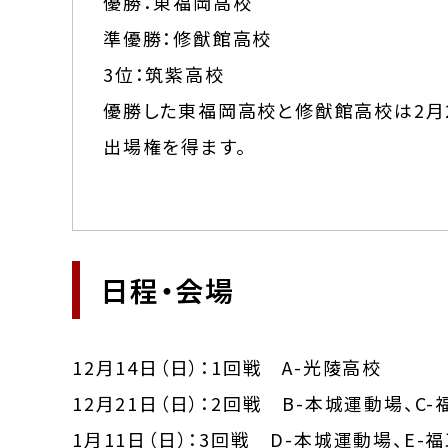
優勝：東福岡高校
準優勝：修猷館高校
3位：筑紫高校
優勝した東福岡高校と修猷館高校は2月
出場権を得ます。
日程・会場
12月14日（日）：1回戦 A-光陵高校
12月21日（日）：2回戦 B-本城運動場、C
1月11日（日）：3回戦 D-本城運動場、E