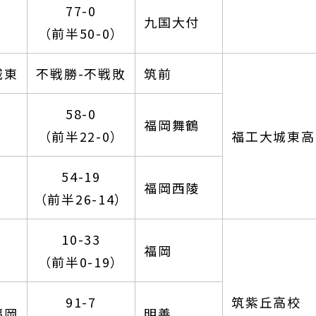
77-0
九国大付
（前半50-0）
城東
不戦勝-不戦敗
筑前
58-0
福岡舞鶴
（前半22-0）
福工大城東高
54-19
福岡西陵
（前半26-14）
10-33
福岡
（前半0-19）
91-7
筑紫丘高校
福岡
明善