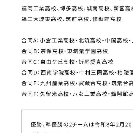
福岡工業高校、博多高校、城南高校、新宮高
福工大城東高校、筑前高校、修猷館高校
合同A：小倉工業高校・北筑高校・中間高校
合同B：宗像高校・東筑紫学園高校
合同C：自由ケ丘高校・折尾愛真高校
合同D：西南学院高校・中村三陽高校・柏陵
合同E：九州産業高校・武蔵台高校・筑紫台
合同F：久留米高校・八女工業高校・輝翔館
優勝、準優勝の2チームは令和8年2月2